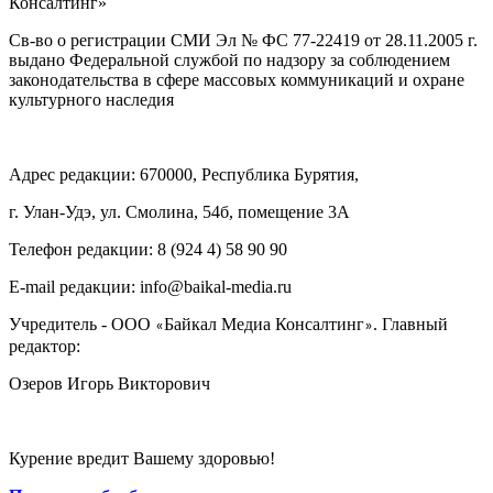
Консалтинг»
Св-во о регистрации СМИ Эл № ФС 77-22419 от 28.11.2005 г.
выдано Федеральной службой по надзору за соблюдением
законодательства в сфере массовых коммуникаций и охране
культурного наследия
Адрес редакции: 670000, Республика Бурятия,
г. Улан-Удэ, ул. Смолина, 54б, помещение 3А
Телефон редакции: ‎‎8 (924 4) 58 90 90
E-mail редакции: info@baikal-media.ru
Учредитель - ООО
Байкал Медиа Консалтинг
. Главный
«
»
редактор:
Озеров Игорь Викторович
Курение вредит Вашему здоровью!