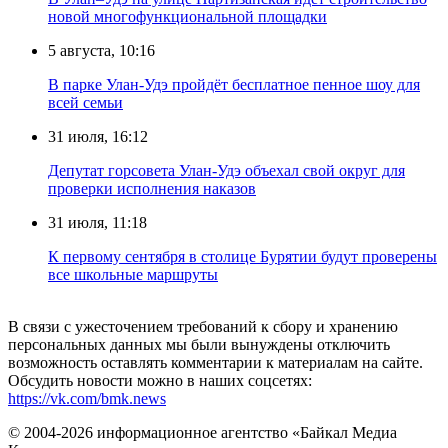
новой многофункциональной площадки
5 августа, 10:16
В парке Улан-Удэ пройдёт бесплатное пенное шоу для
всей семьи
31 июля, 16:12
Депутат горсовета Улан-Удэ объехал свой округ для
проверки исполнения наказов
31 июля, 11:18
К первому сентября в столице Бурятии будут проверены
все школьные маршруты
В связи с ужесточением требований к сбору и хранению
персональных данных мы были вынуждены отключить
возможность оставлять комментарии к материалам на сайте.
Обсудить новости можно в наших соцсетях:
https://vk.com/bmk.news
© 2004-2026 информационное агентство «Байкал Медиа