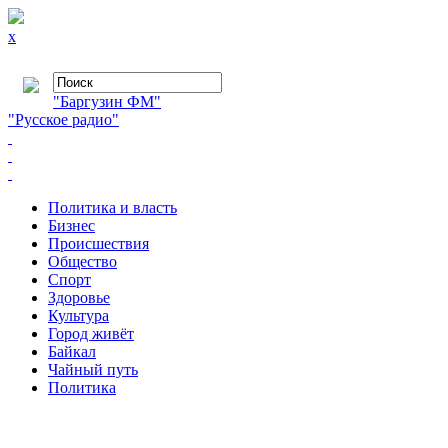
x
"Баргузин ФМ"
"Русское радио"
Политика и власть
Бизнес
Происшествия
Общество
Cпорт
Здоровье
Культура
Город живёт
Байкал
Чайный путь
Политика