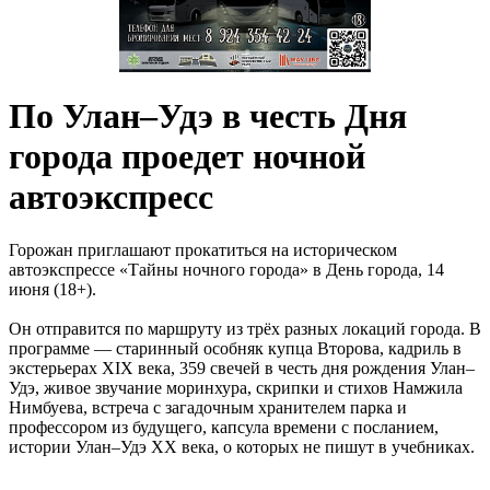
По Улан–Удэ в честь Дня
города проедет ночной
автоэкспресс
Горожан приглашают прокатиться на историческом
автоэкспрессе «Тайны ночного города» в День города, 14
июня (18+).
Он отправится по маршруту из трёх разных локаций города. В
программе — старинный особняк купца Второва, кадриль в
экстерьерах XIX века, 359 свечей в честь дня рождения Улан–
Удэ, живое звучание моринхура, скрипки и стихов Намжила
Нимбуева, встреча с загадочным хранителем парка и
профессором из будущего, капсула времени с посланием,
истории Улан–Удэ XX века, о которых не пишут в учебниках.