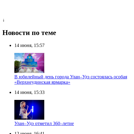
↓
Новости по теме
14 июня, 15:57
В юбилейный день города Улан–Удэ состоялась особая
«Верхнеудинская ярмарка»
14 июня, 15:33
Улан–Удэ отметил 360–летие
12 июня, 16:41