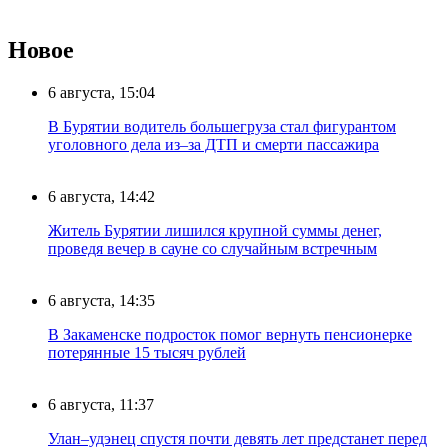
Новое
6 августа, 15:04
В Бурятии водитель большегруза стал фигурантом
уголовного дела из–за ДТП и смерти пассажира
6 августа, 14:42
Житель Бурятии лишился крупной суммы денег,
проведя вечер в сауне со случайным встречным
6 августа, 14:35
В Закаменске подросток помог вернуть пенсионерке
потерянные 15 тысяч рублей
6 августа, 11:37
Улан–удэнец спустя почти девять лет предстанет перед