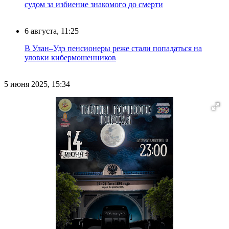
судом за избиение знакомого до смерти
6 августа, 11:25
В Улан–Удэ пенсионеры реже стали попадаться на
уловки кибермошенников
5 июня 2025, 15:34