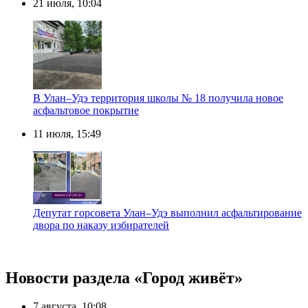
21 июля, 10:04
В Улан–Удэ территория школы № 18 получила новое
асфальтовое покрытие
11 июля, 15:49
Депутат горсовета Улан–Удэ выполнил асфальтирование
двора по наказу избирателей
Новости раздела «Город живёт»
7 августа, 10:08