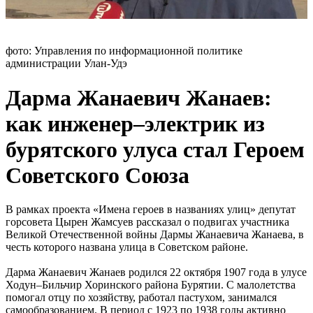
фото: Управления по информационной политике
администрации Улан-Удэ
Дарма Жанаевич Жанаев:
как инженер–электрик из
бурятского улуса стал Героем
Советского Союза
В рамках проекта «Имена героев в названиях улиц» депутат
горсовета Цырен Жамсуев рассказал о подвигах участника
Великой Отечественной войны Дармы Жанаевича Жанаева, в
честь которого названа улица в Советском районе.
Дарма Жанаевич Жанаев родился 22 октября 1907 года в улусе
Ходун–Бильчир Хоринского района Бурятии. С малолетства
помогал отцу по хозяйству, работал пастухом, занимался
самообразованием. В период с 1923 по 1938 годы активно