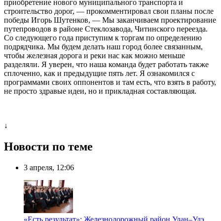
приобретение нового муниципального транспорта и
строительство дорог, — прокомментировал свои планы после
победы Игорь Шутенков, — Мы заканчиваем проектирование
путепроводов в районе Стеклозавода, Читинского переезда.
Со следующего года приступим к торгам по определению
подрядчика. Мы будем делать наш город более связанным,
чтобы железная дорога и реки нас как можно меньше
разделяли. Я уверен, что наша команда будет работать также
сплоченно, как и предыдущие пять лет. Я ознакомился с
программами своих оппонентов и там есть, что взять в работу,
не просто здравые идеи, но и прикладная составляющая.
↓
Новости по теме
3 апреля, 12:06
«Есть результат»: Железнодорожный район Улан–Удэ