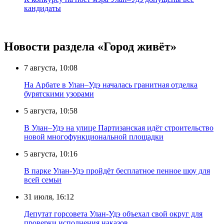
кандидаты
Новости раздела «Город живёт»
7 августа, 10:08
На Арбате в Улан–Удэ началась гранитная отделка
бурятскими узорами
5 августа, 10:58
В Улан–Удэ на улице Партизанская идёт строительство
новой многофункциональной площадки
5 августа, 10:16
В парке Улан-Удэ пройдёт бесплатное пенное шоу для
всей семьи
31 июля, 16:12
Депутат горсовета Улан-Удэ объехал свой округ для
проверки исполнения наказов