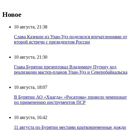
Новое
10 августа, 21:38
Слава Казекин из Улан-Удэ поделился впечатлениями от
второй встречи с президентом России
10 августа, 21:30
Глава Бурятии презентовал Владимиру Путину ход
реализации мастер-планов Улан-Удэ и Северобайкальска
10 августа, 18:07
В Бурятии АО «Хиагда» «Росатома» провело чемпионат
по применению инструментов ПСР
10 августа, 16:42
11 августа по Бурятии местами кратковременные дожди