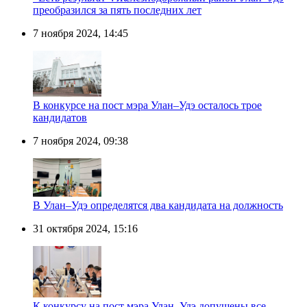
преобразился за пять последних лет
7 ноября 2024, 14:45
В конкурсе на пост мэра Улан–Удэ осталось трое
кандидатов
7 ноября 2024, 09:38
В Улан–Удэ определятся два кандидата на должность
31 октября 2024, 15:16
К конкурсу на пост мэра Улан–Удэ допущены все