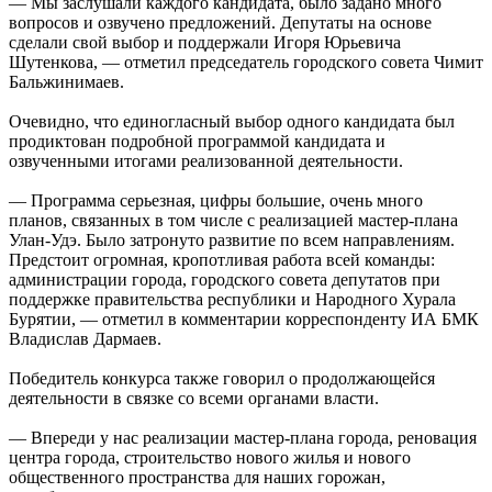
— Мы заслушали каждого кандидата, было задано много
вопросов и озвучено предложений. Депутаты на основе
сделали свой выбор и поддержали Игоря Юрьевича
Шутенкова, — отметил председатель городского совета Чимит
Бальжинимаев.
Очевидно, что единогласный выбор одного кандидата был
продиктован подробной программой кандидата и
озвученными итогами реализованной деятельности.
— Программа серьезная, цифры большие, очень много
планов, связанных в том числе с реализацией мастер-плана
Улан-Удэ. Было затронуто развитие по всем направлениям.
Предстоит огромная, кропотливая работа всей команды:
администрации города, городского совета депутатов при
поддержке правительства республики и Народного Хурала
Бурятии, — отметил в комментарии корреспонденту ИА БМК
Владислав Дармаев.
Победитель конкурса также говорил о продолжающейся
деятельности в связке со всеми органами власти.
— Впереди у нас реализации мастер-плана города, реновация
центра города, строительство нового жилья и нового
общественного пространства для наших горожан,