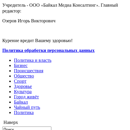
Учредитель - ООО
Байкал Медиа Консалтинг
. Главный
«
»
редактор:
Озеров Игорь Викторович
Курение вредит Вашему здоровью!
Политика обработки персональных данных
Политика и власть
Бизнес
Происшествия
Общество
Cпорт
Здоровье
Культура
Город живёт
Байкал
Чайный путь
Политика
Наверх