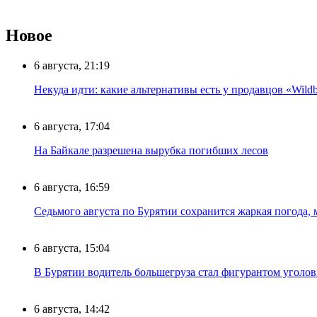
Новое
6 августа, 21:19
Некуда идти: какие альтернативы есть у продавцов «Wildb
6 августа, 17:04
На Байкале разрешена вырубка погибших лесов
6 августа, 16:59
Седьмого августа по Бурятии сохранится жаркая погода,
6 августа, 15:04
В Бурятии водитель большегруза стал фигурантом уголов
6 августа, 14:42