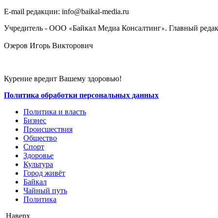
E-mail редакции: info@baikal-media.ru
Учредитель - ООО
Байкал Медиа Консалтинг
. Главный редак
«
»
Озеров Игорь Викторович
Курение вредит Вашему здоровью!
Политика обработки персональных данных
Политика и власть
Бизнес
Происшествия
Общество
Cпорт
Здоровье
Культура
Город живёт
Байкал
Чайный путь
Политика
Наверх