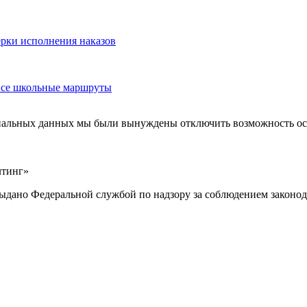
ерки исполнения наказов
 все школьные маршруты
ональных данных мы были вынуждены отключить возможность ост
лтинг»
выдано Федеральной службой по надзору за соблюдением законод