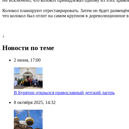
Не исключено, что колокол принадлежал одному из этих храм
Колокол планируют отреставрировать. Затем он будет размещён
что колокол был отлит на самом крупном в дореволюционное 
↓
Новости по теме
2 июня, 17:00
В Бурятии открылся православный детский лагерь
8 октября 2025, 14:32