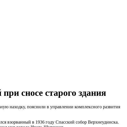
при сносе старого здания
ьную находку, пояснили в управлении комплексного развития
ился взорванный в 1936 году Спасский собор Верхнеудинска.