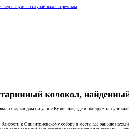
вечер в сауне со случайным встречным
старинный колокол, найденный 
вали старый дом по улице Кузнечная, где и обнаружили уникал
 близости к Одигитриевскому собору и месту, где раньше наход