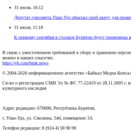
31 июля, 16:12
Депутат горсовета Улан-Удэ объехал свой округ для пров
31 июля, 11:18
К первому сентября в столице Бурятии будут проверены
В связи с ужесточением требований к сбору и хранению перс
можно в наших соцсетях:
https://vk.com/bmk.news
© 2004-2026 информационное агентство «Байкал Медиа Конса
Св-во о регистрации СМИ Эл № ФС 77-22419 от 28.11.2005 г. 
культурного наследия
Адрес редакции: 670000, Республика Бурятия,
г. Улан-Удэ, ул. Смолина, 54б, помещение 3А
Телефон редакции: ‎‎8 (924 4) 58 90 90