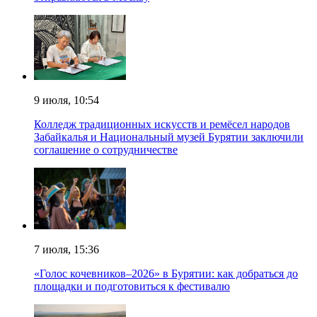
9 июля, 10:54
Колледж традиционных искусств и ремёсел народов
Забайкалья и Национальный музей Бурятии заключили
соглашение о сотрудничестве
7 июля, 15:36
«Голос кочевников–2026» в Бурятии: как добраться до
площадки и подготовиться к фестивалю