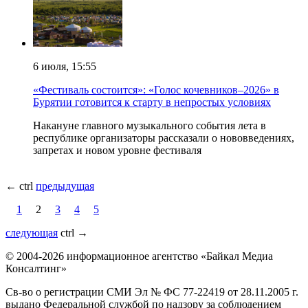
6 июля, 15:55
«Фестиваль состоится»: «Голос кочевников–2026» в
Бурятии готовится к старту в непростых условиях
Накануне главного музыкального события лета в
республике организаторы рассказали о нововведениях,
запретах и новом уровне фестиваля
← ctrl
предыдущая
1
2
3
4
5
следующая
ctrl
→
© 2004-2026 информационное агентство «Байкал Медиа
Консалтинг»
Св-во о регистрации СМИ Эл № ФС 77-22419 от 28.11.2005 г.
выдано Федеральной службой по надзору за соблюдением