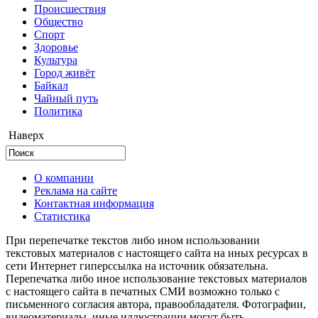
Происшествия
Общество
Cпорт
Здоровье
Культура
Город живёт
Байкал
Чайный путь
Политика
Наверх
О компании
Реклама на сайте
Контактная информация
Статистика
При перепечатке текстов либо ином использовании
текстовых материалов с настоящего сайта на иных ресурсах в
сети Интернет гиперссылка на источник обязательна.
Перепечатка либо иное использование текстовых материалов
с настоящего сайта в печатных СМИ возможно только с
письменного согласия автора, правообладателя. Фотографии,
видеоматериалы, иные иллюстрации могут быть