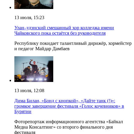
13 июля, 15:23
Улан–удэнский смешанный хор колледжа имени
Чайковского пока остаётся без руководителя
Республику покидает талантливый дирижёр, хормейстер
и педагог Майдар Дамбаев
13 июля, 12:08
Дима Билан, «Бонд с кнопкой», «Дайте танк (!)»:
громкое завершение фестиваля «Голос кочевников» в
Бурятии
Фоторепортаж информационного агентства «Байкал
Медиа Консалтинг» со второго финального дня
фестиваля