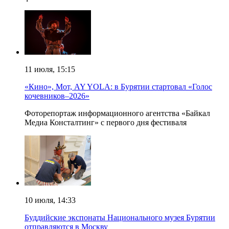
11 июля, 15:15
«Кино», Мот, AY YOLA: в Бурятии стартовал «Голос
кочевников–2026»
Фоторепортаж информационного агентства «Байкал
Медиа Консталтинг» с первого дня фестиваля
10 июля, 14:33
Буддийские экспонаты Национального музея Бурятии
отправляются в Москву