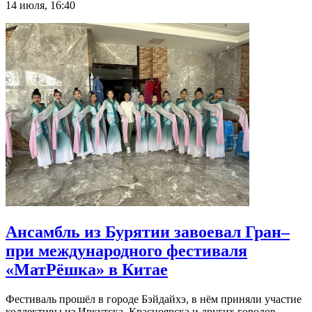
14 июля, 16:40
Ансамбль из Бурятии завоевал Гран–
при международного фестиваля
«МатРёшка» в Китае
Фестиваль прошёл в городе Бэйдайхэ, в нём приняли участие
коллективы из Иркутска, Красноярска и других городов