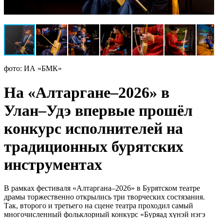
фото: ИА «БМК»
На «Алтаргане–2026» в
Улан–Удэ впервые прошёл
конкурс исполнителей на
традиционных бурятских
инструментах
В рамках фестиваля «Алтаргана–2026» в Бурятском театре
драмы торжественно открылись три творческих состязания.
Так, второго и третьего на сцене театра проходил самый
многочисленный фольклорный конкурс «Буряад хүнэй нэгэ