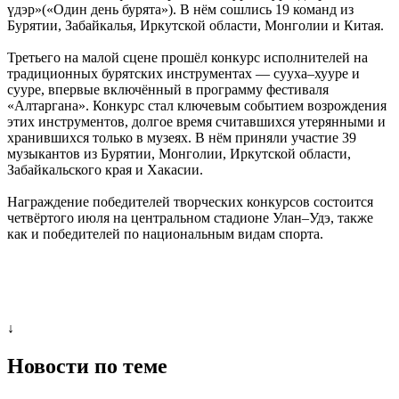
үдэр»(«Один день бурята»). В нём сошлись 19 команд из
Бурятии, Забайкалья, Иркутской области, Монголии и Китая.
Третьего на малой сцене прошёл конкурс исполнителей на
традиционных бурятских инструментах — сууха–хууре и
сууре, впервые включённый в программу фестиваля
«Алтаргана». Конкурс стал ключевым событием возрождения
этих инструментов, долгое время считавшихся утерянными и
хранившихся только в музеях. В нём приняли участие 39
музыкантов из Бурятии, Монголии, Иркутской области,
Забайкальского края и Хакасии.
Награждение победителей творческих конкурсов состоится
четвёртого июля на центральном стадионе Улан–Удэ, также
как и победителей по национальным видам спорта.
↓
Новости по теме