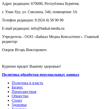
Адрес редакции: 670000, Республика Бурятия,
г. Улан-Удэ, ул. Смолина, 54б, помещение 3А
Телефон редакции: ‎‎8 (924 4) 58 90 90
E-mail редакции: info@baikal-media.ru
Учредитель - ООО
Байкал Медиа Консалтинг
. Главный
«
»
редактор:
Озеров Игорь Викторович
Курение вредит Вашему здоровью!
Политика обработки персональных данных
Политика и власть
Бизнес
Происшествия
Общество
Cпорт
Здоровье