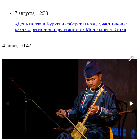
7 августа, 12:33
«День поля» в Бурятии соберет тысячу участников с
разных регионов и делегации из Монголии и Китая
4 июля, 10:42