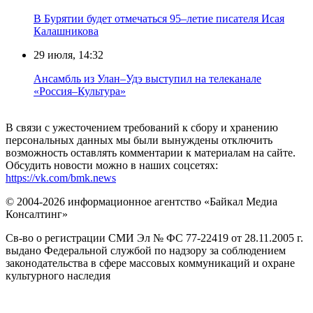
В Бурятии будет отмечаться 95–летие писателя Исая
Калашникова
29 июля, 14:32
Ансамбль из Улан–Удэ выступил на телеканале
«Россия–Культура»
В связи с ужесточением требований к сбору и хранению
персональных данных мы были вынуждены отключить
возможность оставлять комментарии к материалам на сайте.
Обсудить новости можно в наших соцсетях:
https://vk.com/bmk.news
© 2004-2026 информационное агентство «Байкал Медиа
Консалтинг»
Св-во о регистрации СМИ Эл № ФС 77-22419 от 28.11.2005 г.
выдано Федеральной службой по надзору за соблюдением
законодательства в сфере массовых коммуникаций и охране
культурного наследия