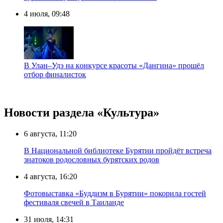
4 июля, 09:48
В Улан–Удэ на кoнкypcе красоты «Дaнгинa» прошёл
отбор финалисток
Новости раздела «Культура»
6 августа, 11:20
В Национальной библиотеке Бурятии пройдёт встреча
знатоков родословных бурятских родов
4 августа, 16:20
Фотовыставка «Буддизм в Бурятии» покорила гостей
фестиваля свечей в Таиланде
31 июля, 14:31