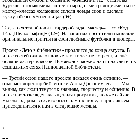
Бурякова познакомила гостей с народными традициями: на её
мастер–классах желающие сплели ловцы снов и сделали
куклу–оберег «Успешница» (6+).
Тех, кто хотел обновить гардероб, ждал мастер–класс «Код
145: [Шелкография]» (12+). На занятиях посетители наносили
оригинальные принты на свои любимые футболки и шоперы.
Проект «Лето в библиотеке» продлится до конца августа. В
июле гостей ожидают новые тематические встречи, и ещё
больше мастер–классов. Все анонсы можно найти на сайте и в
социальных сетях Национальной библиотеки.
— Третий сезон нашего проекта начался очень активно, —
отмечает директор библиотеки Аюна Дашанимаева. — Мы
видим, как люди тянутся к знаниям, творчеству и общению. В
июле нас тоже ждет насыщенная программа, но уже сейчас
мы благодарим всех, кто был с нами в июне, и приглашаем
присоединиться к нам в следующие месяцы.
↓