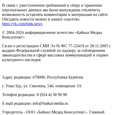
В связи с ужесточением требований к сбору и хранению
персональных данных мы были вынуждены отключить
возможность оставлять комментарии к материалам на сайте.
Обсудить новости можно в наших соцсетях:
https://vk.com/bmk.news
© 2004-2026 информационное агентство «Байкал Медиа
Консалтинг»
Св-во о регистрации СМИ Эл № ФС 77-22419 от 28.11.2005 г.
выдано Федеральной службой по надзору за соблюдением
законодательства в сфере массовых коммуникаций и охране
культурного наследия
Адрес редакции: 670000, Республика Бурятия,
г. Улан-Удэ, ул. Смолина, 54б, помещение 3А
Телефон редакции: ‎‎8 (924 4) 58 90 90
E-mail редакции: info@baikal-media.ru
Учредитель - ООО
Байкал Медиа Консалтинг
. Главный
«
»