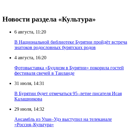
Новости раздела «Культура»
6 августа, 11:20
В Национальной библиотеке Бурятии пройдёт встреча
знатоков родословных бурятских родов
4 августа, 16:20
Фотовыставка «Буддизм в Бурятии» покорила гостей
фестиваля свечей в Таиланде
31 июля, 14:31
В Бурятии будет отмечаться 95–летие писателя Исая
Калашникова
29 июля, 14:32
Ансамбль из Улан–Удэ выступил на телеканале
«Россия–Культура»