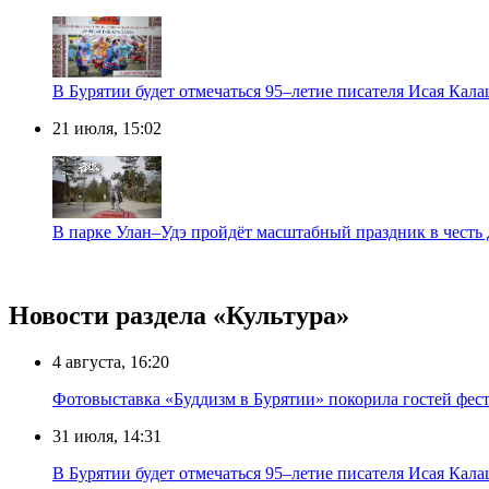
В Бурятии будет отмечаться 95–летие писателя Исая Кал
21 июля, 15:02
В парке Улан–Удэ пройдёт масштабный праздник в честь 
Новости раздела «Культура»
4 августа, 16:20
Фотовыставка «Буддизм в Бурятии» покорила гостей фест
31 июля, 14:31
В Бурятии будет отмечаться 95–летие писателя Исая Кал