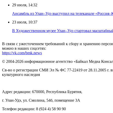
29 июля, 14:32
Ансамбль из Улан–Удэ выступил на телеканале «Россия–
23 июля, 10:37
В Художественном музее Улан–Удэ стартовал масштабны
В связи с ужесточением требований к сбору и хранению перс
можно в наших соцсетях:
https://vk.com/bmk.news
© 2004-2026 информационное агентство «Байкал Медиа Конса
Св-во о регистрации СМИ Эл № ФС 77-22419 от 28.11.2005 г. 
культурного наследия
Адрес редакции: 670000, Республика Бурятия,
г. Улан-Удэ, ул. Смолина, 54б, помещение 3А
Телефон редакции: ‎‎8 (924 4) 58 90 90