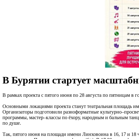
В Бурятии стартует масштабн
В рамках проекта с пятого июня по 28 августа по пятницам в 
Основными локациями проекта станут театральная площадь име
Организаторы подготовили разноформатные культурно–просвети
программы, мастер–классы по ёхору, народным и бальным танц
по душе.
Так, пятого июня на площади имени Линховоина в 16, 17 и 18 ч