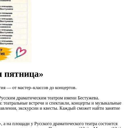
я пятница»
тия — от мастер–классов до концертов.
Русским драматическим театром имени Бестужева.
: театральные встречи и спектакли, концерты и музыкальные
тавления, экскурсии и квесты. Каждый сможет найти занятие
, а на площади у Русского драматического театра состоится