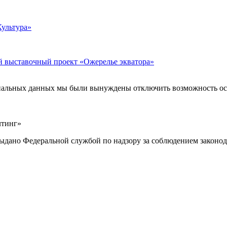
Культура»
й выставочный проект «Ожерелье экватора»
ональных данных мы были вынуждены отключить возможность ост
лтинг»
выдано Федеральной службой по надзору за соблюдением законод