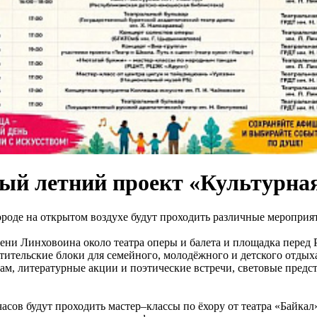
ый летний проект «Культурна
городе на открытом воздухе будут проходить различные мероприя
ни Линховоина около театра оперы и балета и площадка перед 
тельские блоки для семейного, молодёжного и детского отдыха
ам, литературные акции и поэтические встречи, световые предс
асов будут проходить мастер–классы по ёхору от театра «Байкал»