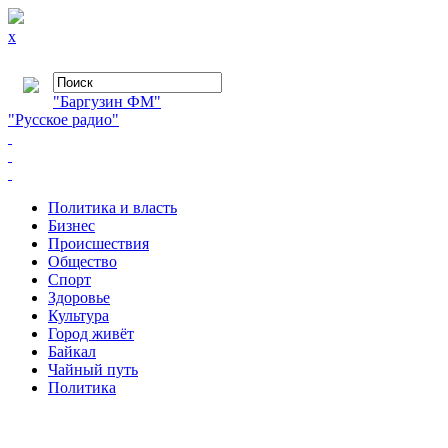
x
"Баргузин ФМ"
"Русское радио"
Политика и власть
Бизнес
Происшествия
Общество
Cпорт
Здоровье
Культура
Город живёт
Байкал
Чайный путь
Политика