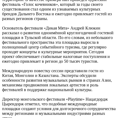
фестиваль «Голос кочевников», который за годы своего
существования стал одним из узнаваемых культурных
брендов Дальнего Востока и ежегодно привлекает гостей из
разных регионов страны.
Основатель фестиваля «Дикая Мята» Андрей Клюкин
рассказал о развитии одноимённой круглогодичной гостевой
площадки в Тульской области. По его словам, из небольшого
фестивального пространства эта площадка выросла в
полноценный центр событийного туризма, где регулярно
проходят концерты и культурные мероприятия. Сегодня
проект обеспечивает стабильные налоговые поступления и
ежегодно привлекает в регион до 50 тысяч туристов.
Международную повестку сессии представили гости из
Китая, Монголии и Казахстана. Эксперты обсудили
особенности развития музыкальных рынков в странах Азии,
механизмы продвижения локальных артистов и роль
фестивалей в поддержке национальной культуры.
Директор монгольского фестиваля «Playtime» Нацагдордж
Цырендорж отметил, что подобные международные
площадки создают условия для долгосрочного сотрудничества
между регионами и музыкальными индустриями разных