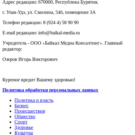
Адрес редакции: 670000, Республика Бурятия,
г. Улан-Удэ, ул. Смолина, 54б, помещение 3А
Телефон редакции: ‎‎8 (924 4) 58 90 90
E-mail редакции: info@baikal-media.ru
Учредитель - ООО
Байкал Медиа Консалтинг
. Главный
«
»
редактор:
Озеров Игорь Викторович
Курение вредит Вашему здоровью!
Политика обработки персональных данных
Политика и власть
Бизнес
Происшествия
Общество
Cпорт
Здоровье
Культура