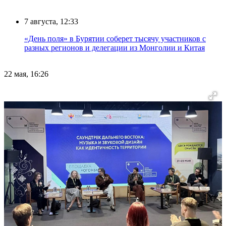
7 августа, 12:33
«День поля» в Бурятии соберет тысячу участников с
разных регионов и делегации из Монголии и Китая
22 мая, 16:26