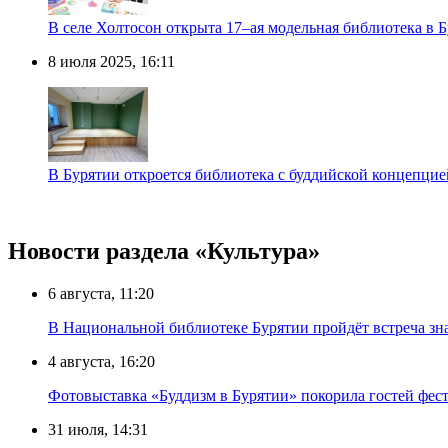
В селе Холтосон открыта 17–ая модельная библиотека в 
8 июля 2025, 16:11
В Бурятии откроется библиотека с буддийской концепцие
Новости раздела «Культура»
6 августа, 11:20
В Национальной библиотеке Бурятии пройдёт встреча зн
4 августа, 16:20
Фотовыставка «Буддизм в Бурятии» покорила гостей фест
31 июля, 14:31