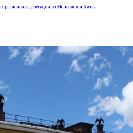
ных регионов и делегации из Монголии и Китая