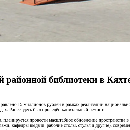
 районной библиотеки в Кяхт
равлено 15 миллионов рублей в рамках реализации национально
дах. Ранее здесь был проведён капитальный ремонт.
, планируется провести масштабное обновление пространства в 
лажи, кафедры выдачи, рабочие столы, стулья и другие), совре