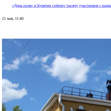
«День поля» в Бурятии соберет тысячу участников с раз
21 мая, 11:40