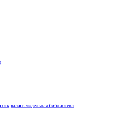
е
а открылась модельная библиотека