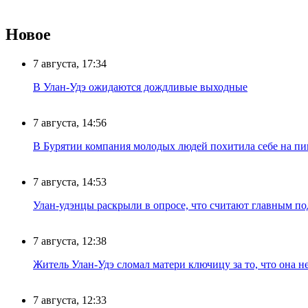
Новое
7 августа, 17:34
В Улан-Удэ ожидаются дождливые выходные
7 августа, 14:56
В Бурятии компания молодых людей похитила себе на пик
7 августа, 14:53
Улан-удэнцы раскрыли в опросе, что считают главным п
7 августа, 12:38
Житель Улан-Удэ сломал матери ключицу за то, что она н
7 августа, 12:33