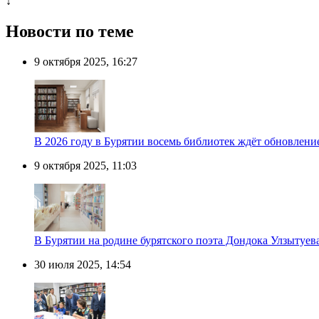
↓
Новости по теме
9 октября 2025, 16:27
В 2026 году в Бурятии восемь библиотек ждёт обновлени
9 октября 2025, 11:03
В Бурятии на родине бурятского поэта Дондока Улзытуев
30 июля 2025, 14:54