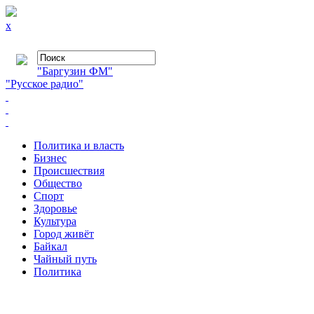
x
"Баргузин ФМ"
"Русское радио"
Политика и власть
Бизнес
Происшествия
Общество
Cпорт
Здоровье
Культура
Город живёт
Байкал
Чайный путь
Политика