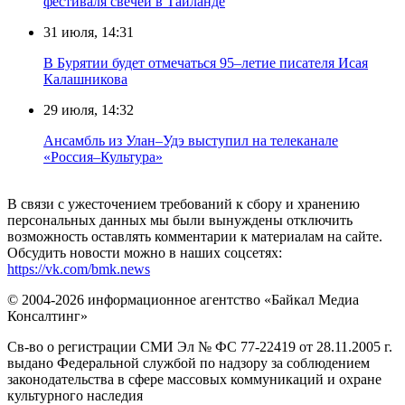
фестиваля свечей в Таиланде
31 июля, 14:31
В Бурятии будет отмечаться 95–летие писателя Исая
Калашникова
29 июля, 14:32
Ансамбль из Улан–Удэ выступил на телеканале
«Россия–Культура»
В связи с ужесточением требований к сбору и хранению
персональных данных мы были вынуждены отключить
возможность оставлять комментарии к материалам на сайте.
Обсудить новости можно в наших соцсетях:
https://vk.com/bmk.news
© 2004-2026 информационное агентство «Байкал Медиа
Консалтинг»
Св-во о регистрации СМИ Эл № ФС 77-22419 от 28.11.2005 г.
выдано Федеральной службой по надзору за соблюдением
законодательства в сфере массовых коммуникаций и охране
культурного наследия