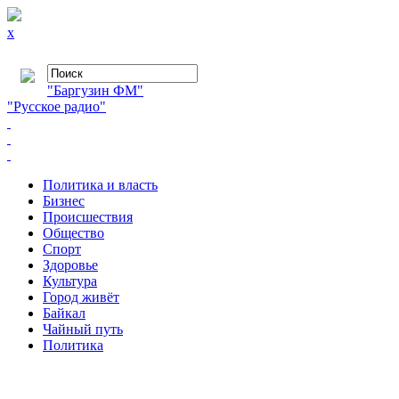
x
"Баргузин ФМ"
"Русское радио"
Политика и власть
Бизнес
Происшествия
Общество
Cпорт
Здоровье
Культура
Город живёт
Байкал
Чайный путь
Политика