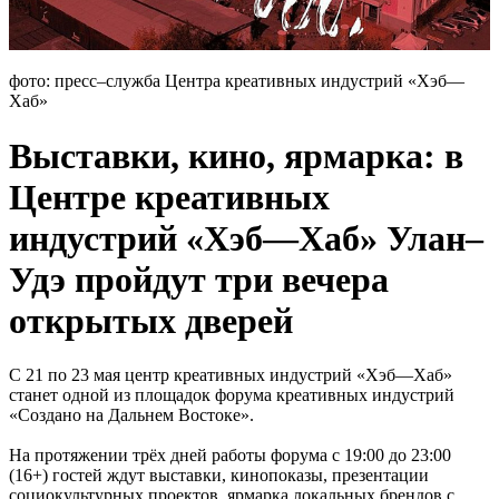
фото: пресс–служба Центра креативных индустрий «Хэб—
Хаб»
Выставки, кино, ярмарка: в
Центре креативных
индустрий «Хэб—Хаб» Улан–
Удэ пройдут три вечера
открытых дверей
С 21 по 23 мая центр креативных индустрий «Хэб—Хаб»
станет одной из площадок форума креативных индустрий
«Создано на Дальнем Востоке».
На протяжении трёх дней работы форума с 19:00 до 23:00
(16+) гостей ждут выставки, кинопоказы, презентации
социокультурных проектов, ярмарка локальных брендов с