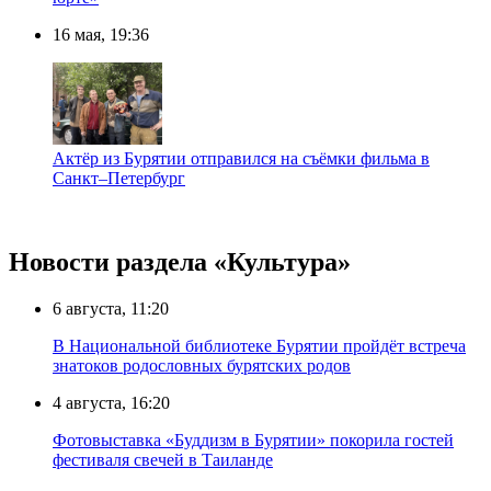
16 мая, 19:36
Актёр из Бурятии отправился на съёмки фильма в
Санкт–Петербург
Новости раздела «Культура»
6 августа, 11:20
В Национальной библиотеке Бурятии пройдёт встреча
знатоков родословных бурятских родов
4 августа, 16:20
Фотовыставка «Буддизм в Бурятии» покорила гостей
фестиваля свечей в Таиланде