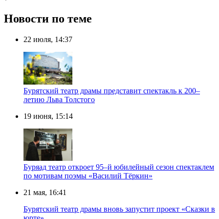
Новости по теме
22 июля, 14:37
Бурятский театр драмы представит спектакль к 200–
летию Льва Толстого
19 июня, 15:14
Буряад театр откроет 95–й юбилейный сезон спектаклем
по мотивам поэмы «Василий Тёркин»
21 мая, 16:41
Бурятский театр драмы вновь запустит проект «Сказки в
юрте»