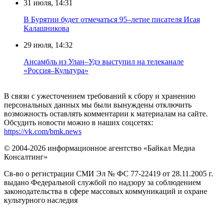
31 июля, 14:31
В Бурятии будет отмечаться 95–летие писателя Исая
Калашникова
29 июля, 14:32
Ансамбль из Улан–Удэ выступил на телеканале
«Россия–Культура»
В связи с ужесточением требований к сбору и хранению
персональных данных мы были вынуждены отключить
возможность оставлять комментарии к материалам на сайте.
Обсудить новости можно в наших соцсетях:
https://vk.com/bmk.news
© 2004-2026 информационное агентство «Байкал Медиа
Консалтинг»
Св-во о регистрации СМИ Эл № ФС 77-22419 от 28.11.2005 г.
выдано Федеральной службой по надзору за соблюдением
законодательства в сфере массовых коммуникаций и охране
культурного наследия