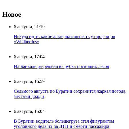
Новое
6 августа, 21:19
Некуда идти: какие альтернативы есть у продавцов
«Wildberries»
6 августа, 17:04
На Байкале разрешена вырубка погибших лесов
6 августа, 16:59
Седьмого августа по Бурятии сохранится жаркая погода,
местами дожди
6 августа, 15:04
В Бурятии водитель большегруза стал фигурантом
уголовного дела из–за ДТП и смерти пассажира