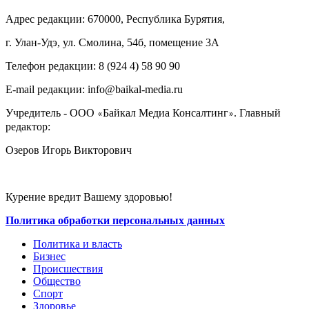
Адрес редакции: 670000, Республика Бурятия,
г. Улан-Удэ, ул. Смолина, 54б, помещение 3А
Телефон редакции: ‎‎8 (924 4) 58 90 90
E-mail редакции: info@baikal-media.ru
Учредитель - ООО
Байкал Медиа Консалтинг
. Главный
«
»
редактор:
Озеров Игорь Викторович
Курение вредит Вашему здоровью!
Политика обработки персональных данных
Политика и власть
Бизнес
Происшествия
Общество
Cпорт
Здоровье