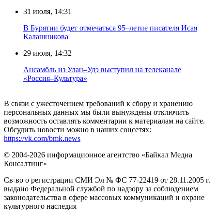
31 июля, 14:31
В Бурятии будет отмечаться 95–летие писателя Исая
Калашникова
29 июля, 14:32
Ансамбль из Улан–Удэ выступил на телеканале
«Россия–Культура»
В связи с ужесточением требований к сбору и хранению
персональных данных мы были вынуждены отключить
возможность оставлять комментарии к материалам на сайте.
Обсудить новости можно в наших соцсетях:
https://vk.com/bmk.news
© 2004-2026 информационное агентство «Байкал Медиа
Консалтинг»
Св-во о регистрации СМИ Эл № ФС 77-22419 от 28.11.2005 г.
выдано Федеральной службой по надзору за соблюдением
законодательства в сфере массовых коммуникаций и охране
культурного наследия