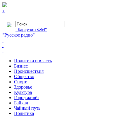
x
"Баргузин ФМ"
"Русское радио"
Политика и власть
Бизнес
Происшествия
Общество
Cпорт
Здоровье
Культура
Город живёт
Байкал
Чайный путь
Политика