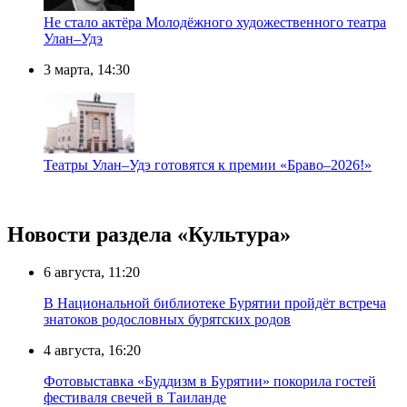
Не стало актёра Молодёжного художественного театра
Улан–Удэ
3 марта, 14:30
Театры Улан–Удэ готовятся к премии «Браво–2026!»
Новости раздела «Культура»
6 августа, 11:20
В Национальной библиотеке Бурятии пройдёт встреча
знатоков родословных бурятских родов
4 августа, 16:20
Фотовыставка «Буддизм в Бурятии» покорила гостей
фестиваля свечей в Таиланде