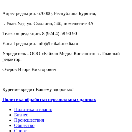
Адрес редакции: 670000, Республика Бурятия,
г. Улан-Удэ, ул. Смолина, 54б, помещение 3А
Телефон редакции: ‎‎8 (924 4) 58 90 90
E-mail редакции: info@baikal-media.ru
Учредитель - ООО
Байкал Медиа Консалтинг
. Главный
«
»
редактор:
Озеров Игорь Викторович
Курение вредит Вашему здоровью!
Политика обработки персональных данных
Политика и власть
Бизнес
Происшествия
Общество
Cпорт