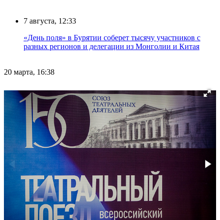
7 августа, 12:33
«День поля» в Бурятии соберет тысячу участников с
разных регионов и делегации из Монголии и Китая
20 марта, 16:38