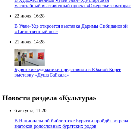
В Художественном музее Улан–Удэ стартовал
масштабный выставочный проект «Ожерелье экватора»
22 июля, 16:28
В Улан–Удэ откроется выставка Даримы Сибидановой
«Таинственный лес»
21 июля, 14:28
Бурятские художники представили в Южной Корее
выставку «Душа Байкала»
Новости раздела «Культура»
6 августа, 11:20
В Национальной библиотеке Бурятии пройдёт встреча
знатоков родословных бурятских родов