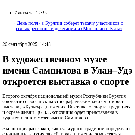
7 августа, 12:33
«День поля» в Бурятии соберет тысячу участников с
разных регионов и делегации из Монголии и Китая
26 сентября 2025, 14:48
В художественном музее
имени Сампилова в Улан–Удэ
откроется выставка о спорте
Второго октября национальный музей Республики Бурятия
совместно с российским этнографическим музеем откроет
выставку «Культура движения. Выставка о спорте, традициях
и образе жизни» (6+). Экспозиция будет представлена в
художественном музее имени Сампилова.
Экспозиция расскажет, как культурные традиции определяют
спортивные занятия людей, и как движение осмысляется