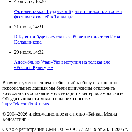
4 августа, 16:20
Фотовыставка «Буддизм в Бурятии» покорила гостей
фестиваля свечей в Таиланде
31 июля, 14:31
В Бурятии будет отмечаться 95–летие писателя Исая
Калашникова
29 июля, 14:32
Ансамбль из Улан–Удэ выступил на телеканале
«Россия–Культура»
В связи с ужесточением требований к сбору и хранению
персональных данных мы были вынуждены отключить
возможность оставлять комментарии к материалам на сайте.
Обсудить новости можно в наших соцсетях:
https://vk.com/bmk.news
© 2004-2026 информационное агентство «Байкал Медиа
Консалтинг»
Св-во о регистрации СМИ Эл № ФС 77-22419 от 28.11.2005 г.