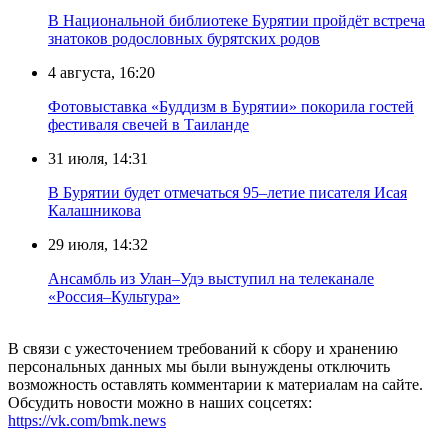
В Национальной библиотеке Бурятии пройдёт встреча
знатоков родословных бурятских родов
4 августа, 16:20
Фотовыставка «Буддизм в Бурятии» покорила гостей
фестиваля свечей в Таиланде
31 июля, 14:31
В Бурятии будет отмечаться 95–летие писателя Исая
Калашникова
29 июля, 14:32
Ансамбль из Улан–Удэ выступил на телеканале
«Россия–Культура»
В связи с ужесточением требований к сбору и хранению
персональных данных мы были вынуждены отключить
возможность оставлять комментарии к материалам на сайте.
Обсудить новости можно в наших соцсетях:
https://vk.com/bmk.news