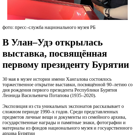
фото: пресс–служба национального музея РБ
В Улан–Удэ открылась
выставка, посвящённая
первому президенту Бурятии
30 мая в музее истории имени Хангалова состоялось
торжественное открытие выставки, посвящённой 90–летию со
дня рождения первого президента Республики Бурятия
Леонида Васильевича Потапова (1935–2020).
Экспозиция из ста уникальных экспонатов рассказывает о
сложном периоде 1990–х годов. Среди представленных
предметов личные вещи и документы из семейного архива,
государственные награды и памятные знаки, фотографии и
материалы из фондов национального музея и госуарственного
архива Бурятии