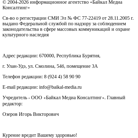
© 2004-2026 информационное агентство «Байкал Медиа
Консалтинг»
Св-во о регистрации СМИ Эл № ФС 77-22419 от 28.11.2005 г.
выдано Федеральной службой по надзору за соблюдением
законодательства в сфере массовых коммуникаций и охране
культурного наследия
Адрес редакции: 670000, Республика Бурятия,
г. Улан-Удэ, ул. Смолина, 54б, помещение 3А
Телефон редакции: ‎‎8 (924 4) 58 90 90
E-mail редакции: info@baikal-media.ru
Учредитель - ООО
Байкал Медиа Консалтинг
. Главный
«
»
редактор:
Озеров Игорь Викторович
Курение вредит Вашему здоровью!