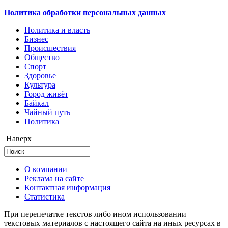
Политика обработки персональных данных
Политика и власть
Бизнес
Происшествия
Общество
Cпорт
Здоровье
Культура
Город живёт
Байкал
Чайный путь
Политика
Наверх
О компании
Реклама на сайте
Контактная информация
Статистика
При перепечатке текстов либо ином использовании
текстовых материалов с настоящего сайта на иных ресурсах в