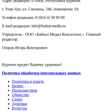
Адрес редакции: 670000, Республика Бурятия,
г. Улан-Удэ, ул. Смолина, 54б, помещение 3А
Телефон редакции: ‎‎8 (924 4) 58 90 90
E-mail редакции: info@baikal-media.ru
Учредитель - ООО
Байкал Медиа Консалтинг
. Главный
«
»
редактор:
Озеров Игорь Викторович
Курение вредит Вашему здоровью!
Политика обработки персональных данных
Политика и власть
Бизнес
Происшествия
Общество
Cпорт
Здоровье
Культура