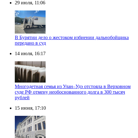
29 июля, 11:06
В Бурятии дело о жестоком избиении дальнобойщика
передано в суд
14 июля, 16:17
Многодетная семья из Улан–Удэ отстояла в Верховном
суде РФ отмену необоснованного долга в 300 тысяч
рублей
15 июня, 17:10