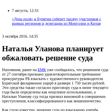
7 августа, 12:33
«День поля» в Бурятии соберет тысячу участников с
разных регионов и делегации из Монголии и Китая
3 октября 2016, 14:35
Наталья Уланова планирует
обжаловать решение суда
Напомним, ранее на
БМК
уже сообщалось, что решением суда
от 27 сентября признано удовлетворительным требование
прокуратуры РБ взыскать с художественного руководителя
Бурятской филармонии ущерб в размере 1 750 тысяч рублей.
Эти средства также согласно приговору суда в июне текущего
года были определены как нецелевое использование, а
Наталью Уланову суд тогда признал виновной в совершении
преступления, классифицированного как мошенничество.
Как стало известно, решение суда по взысканию ущерба