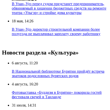
В Улан–Удэ перед судом предстанет предприниматель,
обвиняемый в хищении бюджетных средств на ремонте
театра «Ульгэр» и стройке дома культуры
18 мая, 14:26
В Улан–Удэ директор строительной компании более
полугода не выплачивал зарплату своему работнику
Новости раздела «Культура»
6 августа, 11:20
В Национальной библиотеке Бурятии пройдёт встреча
знатоков родословных бурятских родов
4 августа, 16:20
Фотовыставка «Буддизм в Бурятии» покорила гостей
фестиваля свечей в Таиланде
31 июля, 14:31