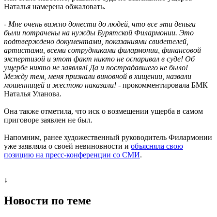
Наталья намерена обжаловать.
-
Мне очень важно донести до людей, что все эти деньги
были потрачены на нужды Бурятской Филармонии. Это
подтверждено документами, показаниями свидетелей,
артистами, всеми сотрудниками филармонии, финансовой
экспертизой и этот факт никто не оспаривал в суде! Об
ущербе никто не заявлял! Да и пострадавшего не было!
Между тем, меня признали виновной в хищении, назвали
мошенницей и жестоко наказали! -
прокомментировала БМК
Наталья Уланова.
Она также отметила, что иск о возмещении ущерба в самом
приговоре заявлен не был.
Напомним, ранее художественный руководитель Филармонии
уже заявляла о своей невиновности и
объясняла свою
позицию на пресс-конференции со СМИ
.
↓
Новости по теме