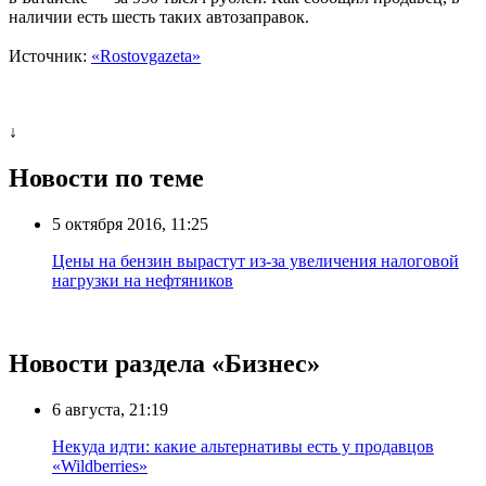
наличии есть шесть таких автозаправок.
Источник:
«Rostovgazeta»
↓
Новости по теме
5 октября 2016, 11:25
Цены на бензин вырастут из-за увеличения налоговой
нагрузки на нефтяников
Новости раздела «Бизнес»
6 августа, 21:19
Некуда идти: какие альтернативы есть у продавцов
«Wildberries»