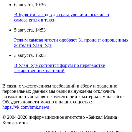
6 августа, 10:36
В Бурятии за год в два раза увеличилось число
самозанятых в такси
5 августа, 14:53
Режим самозанятости одобряет 31 процент опрошенных
жителей Улан–Удэ
3 августа, 15:08
В Улан–Удэ состоится форум по переработке
лекарственных растений
В связи с ужесточением требований к сбору и хранению
персональных данных мы были вынуждены отключить
возможность оставлять комментарии к материалам на сайте.
Обсудить новости можно в наших соцсетях:
https://vk.com/bmk.news
© 2004-2026 информационное агентство «Байкал Медиа
Консалтинг»