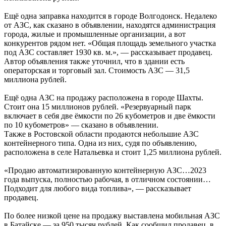
Ещё одна заправка находится в городе Волгодонск. Недалеко
от АЗС, как сказано в объявлении, находятся администрация
города, жилые и промышленные организации, а вот
конкурентов рядом нет. «Общая площадь земельного участка
под АЗС составляет 1930 кв. м.», — рассказывает продавец.
Автор объявления также уточнил, что в здании есть
операторская и торговый зал. Стоимость АЗС — 31,5
миллиона рублей.
Ещё одна АЗС на продажу расположена в городе Шахты.
Стоит она 15 миллионов рублей. «Резервуарный парк
включает в себя две ёмкости по 26 кубометров и две ёмкости
по 10 кубометров» — сказано в объявлении.
Также в Ростовской области продаются небольшие АЗС
контейнерного типа. Одна из них, судя по объявлению,
расположена в селе Натальевка и стоит 1,25 миллиона рублей.
«Продаю автоматизированную контейнерную АЗC…2023
года выпуска, полностью рабочая, в отличном состоянии…
Подходит для любого вида топлива», — рассказывает
продавец.
По более низкой цене на продажу выставлена мобильная АЗС
в Батайске — за 950 тысяч рублей. Как сообщил продавец, в