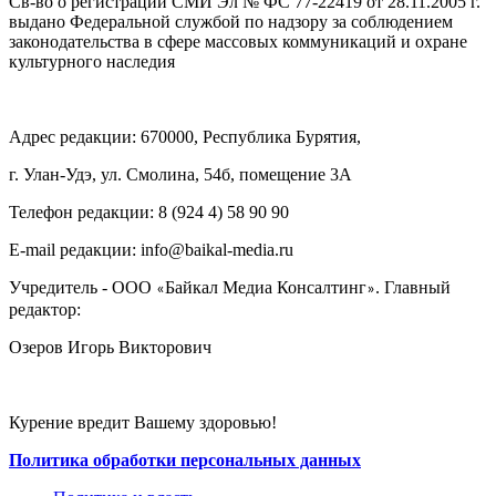
Св-во о регистрации СМИ Эл № ФС 77-22419 от 28.11.2005 г.
выдано Федеральной службой по надзору за соблюдением
законодательства в сфере массовых коммуникаций и охране
культурного наследия
Адрес редакции: 670000, Республика Бурятия,
г. Улан-Удэ, ул. Смолина, 54б, помещение 3А
Телефон редакции: ‎‎8 (924 4) 58 90 90
E-mail редакции: info@baikal-media.ru
Учредитель - ООО
Байкал Медиа Консалтинг
. Главный
«
»
редактор:
Озеров Игорь Викторович
Курение вредит Вашему здоровью!
Политика обработки персональных данных