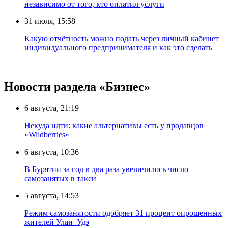
независимо от того, кто оплатил услуги
31 июля, 15:58
Какую отчётность можно подать через личный кабинет
индивидуального предпринимателя и как это сделать
Новости раздела «Бизнес»
6 августа, 21:19
Некуда идти: какие альтернативы есть у продавцов
«Wildberries»
6 августа, 10:36
В Бурятии за год в два раза увеличилось число
самозанятых в такси
5 августа, 14:53
Режим самозанятости одобряет 31 процент опрошенных
жителей Улан–Удэ