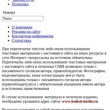
Политика
Наверх
О компании
Реклама на сайте
Контактная информация
Статистика
При перепечатке текстов либо ином использовании
текстовых материалов с настоящего сайта на иных ресурсах в
сети Интернет гиперссылка на источник обязательна.
Перепечатка либо иное использование текстовых материалов
с настоящего сайта в печатных СМИ возможно только с
письменного согласия автора, правообладателя. Фотографии,
видеоматериалы, иные иллюстрации могут быть
использованы только с письменного согласия автора
(правообладателя) и с обязательным указанием имени автора
и источника заимствования
В случае использования материала в печатном издании,
необходимо указывать адрес сайта:
www.baikal-media.ru
Редакция оставляет за собой право полностью или частично