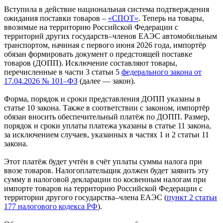
Вступила в действие национальная система подтверждения
ожидания поставки товаров –
«СПОТ»
. Теперь на товары,
ввозимые на территорию Российской Федерации с
территорий других государств–членов ЕАЭС автомобильным
транспортом, начиная с первого июня 2026 года, импортёр
обязан формировать документ о предстоящей поставке
товаров (ДОПП). Исключение составляют товары,
перечисленные в части 3 статьи 5
федерального закона от
17.04.2026 № 101–ФЗ
(далее — закон).
Форма, порядок и сроки представления ДОПП указаны в
статье 10 закона. Также в соответствии с законом, импортёр
обязан вносить обеспечительный платёж по ДОПП. Размер,
порядок и сроки уплаты платежа указаны в статье 11 закона,
за исключением случаев, указанных в частях 1 и 2 статьи 11
закона.
Этот платёж будет учтён в счёт уплаты суммы налога при
ввозе товаров. Налогоплательщик должен будет заявить эту
сумму в налоговой декларации по косвенным налогам при
импорте товаров на территорию Российской Федерации с
территории другого государства–члена ЕАЭС (
пункт 2 статьи
177 налогового кодекса РФ
).