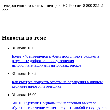
Телефон единого контакт–центра ФНС России: 8 800 222–2–
222.
↓
Новости по теме
31 июля, 16:03
Более 740 миллионов рублей поступило в бюджет в
результате добровольного уточнения
налогоплательщиками налоговых рисков
31 июля, 16:02
Как быстрее получать ответы на обращения в личном
кабинете налогоплательщика
31 июля, 16:00
УФНС Бурятии: Социальный налоговый вычет за
обучение и лечение может получить любой из супругов,