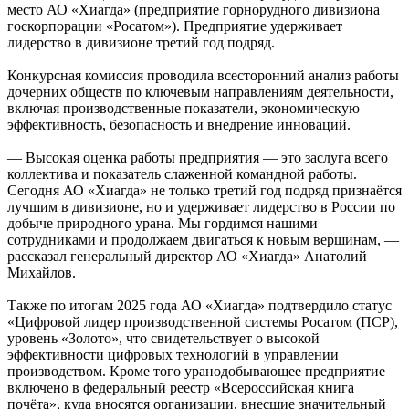
место АО «Хиагда» (предприятие горнорудного дивизиона
госкорпорации «Росатом»). Предприятие удерживает
лидерство в дивизионе третий год подряд.
Конкурсная комиссия проводила всесторонний анализ работы
дочерних обществ по ключевым направлениям деятельности,
включая производственные показатели, экономическую
эффективность, безопасность и внедрение инноваций.
— Высокая оценка работы предприятия — это заслуга всего
коллектива и показатель слаженной командной работы.
Сегодня АО «Хиагда» не только третий год подряд признаётся
лучшим в дивизионе, но и удерживает лидерство в России по
добыче природного урана. Мы гордимся нашими
сотрудниками и продолжаем двигаться к новым вершинам, —
рассказал генеральный директор АО «Хиагда» Анатолий
Михайлов.
Также по итогам 2025 года АО «Хиагда» подтвердило статус
«Цифровой лидер производственной системы Росатом (ПСР),
уровень «Золото», что свидетельствует о высокой
эффективности цифровых технологий в управлении
производством. Кроме того уранодобывающее предприятие
включено в федеральный реестр «Всероссийская книга
почёта», куда вносятся организации, внесшие значительный