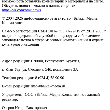
возможность оставлять комментарии к материалам на сайте.
Обсудить новости можно в наших соцсетях:
https://vk.com/bmk.news
© 2004-2026 информационное агентство «Байкал Медиа
Консалтинг»
Св-во о регистрации СМИ Эл № ФС 77-22419 от 28.11.2005 г.
выдано Федеральной службой по надзору за соблюдением
законодательства в сфере массовых коммуникаций и охране
культурного наследия
Адрес редакции: 670000, Республика Бурятия,
г. Улан-Удэ, ул. Смолина, 54б, помещение 3А
Телефон редакции: ‎‎8 (924 4) 58 90 90
E-mail редакции: info@baikal-media.ru
Учредитель - ООО
Байкал Медиа Консалтинг
. Главный
«
»
редактор:
Озеров Игорь Викторович