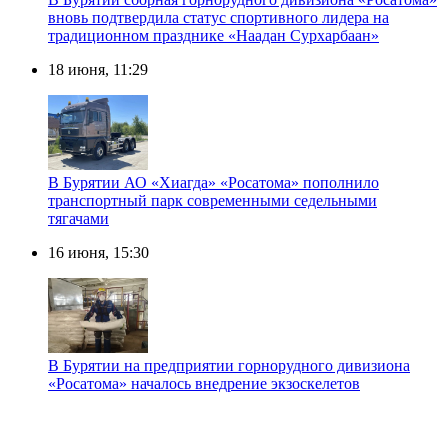
вновь подтвердила статус спортивного лидера на
традиционном празднике «Наадан Сурхарбаан»
18 июня, 11:29
В Бурятии АО «Хиагда» «Росатома» пополнило
транспортный парк современными седельными
тягачами
16 июня, 15:30
В Бурятии на предприятии горнорудного дивизиона
«Росатома» началось внедрение экзоскелетов