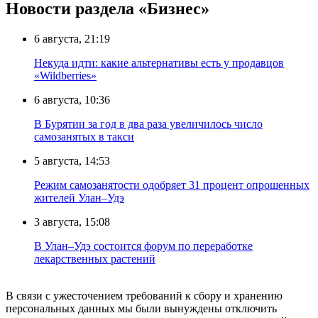
Новости раздела «Бизнес»
6 августа, 21:19
Некуда идти: какие альтернативы есть у продавцов
«Wildberries»
6 августа, 10:36
В Бурятии за год в два раза увеличилось число
самозанятых в такси
5 августа, 14:53
Режим самозанятости одобряет 31 процент опрошенных
жителей Улан–Удэ
3 августа, 15:08
В Улан–Удэ состоится форум по переработке
лекарственных растений
В связи с ужесточением требований к сбору и хранению
персональных данных мы были вынуждены отключить