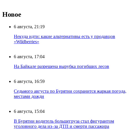
Новое
6 августа, 21:19
Некуда идти: какие альтернативы есть у продавцов
«Wildberries»
6 августа, 17:04
На Байкале разрешена вырубка погибших лесов
6 августа, 16:59
Седьмого августа по Бурятии сохранится жаркая погода,
местами дожди
6 августа, 15:04
В Бурятии водитель большегруза стал фигурантом
уголовного дела из–за ДТП и смерти пассажира