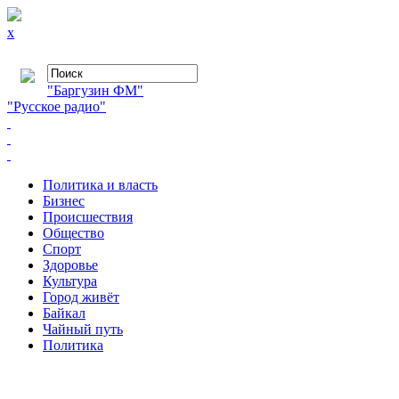
x
"Баргузин ФМ"
"Русское радио"
Политика и власть
Бизнес
Происшествия
Общество
Cпорт
Здоровье
Культура
Город живёт
Байкал
Чайный путь
Политика