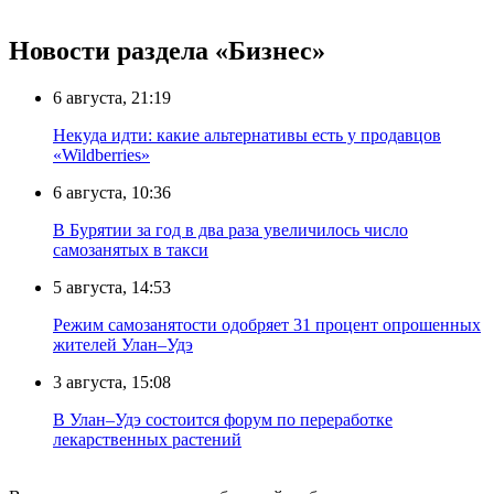
Новости раздела «Бизнес»
6 августа, 21:19
Некуда идти: какие альтернативы есть у продавцов
«Wildberries»
6 августа, 10:36
В Бурятии за год в два раза увеличилось число
самозанятых в такси
5 августа, 14:53
Режим самозанятости одобряет 31 процент опрошенных
жителей Улан–Удэ
3 августа, 15:08
В Улан–Удэ состоится форум по переработке
лекарственных растений