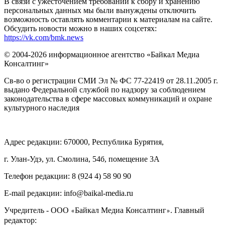
В связи с ужесточением требований к сбору и хранению
персональных данных мы были вынуждены отключить
возможность оставлять комментарии к материалам на сайте.
Обсудить новости можно в наших соцсетях:
https://vk.com/bmk.news
© 2004-2026 информационное агентство «Байкал Медиа
Консалтинг»
Св-во о регистрации СМИ Эл № ФС 77-22419 от 28.11.2005 г.
выдано Федеральной службой по надзору за соблюдением
законодательства в сфере массовых коммуникаций и охране
культурного наследия
Адрес редакции: 670000, Республика Бурятия,
г. Улан-Удэ, ул. Смолина, 54б, помещение 3А
Телефон редакции: ‎‎8 (924 4) 58 90 90
E-mail редакции: info@baikal-media.ru
Учредитель - ООО
Байкал Медиа Консалтинг
. Главный
«
»
редактор: