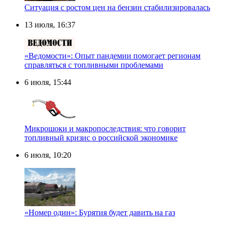
Ситуация с ростом цен на бензин стабилизировалась
13 июля, 16:37
«Ведомости»: Опыт пандемии помогает регионам
справляться с топливными проблемами
6 июля, 15:44
Микрошоки и макропоследствия: что говорит
топливный кризис о российской экономике
6 июля, 10:20
«Номер один»: Бурятия будет давить на газ