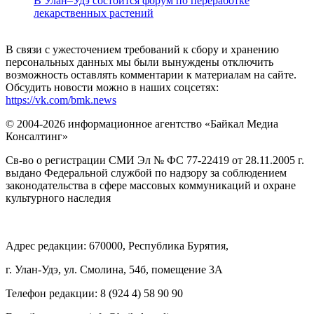
В Улан–Удэ состоится форум по переработке
лекарственных растений
В связи с ужесточением требований к сбору и хранению
персональных данных мы были вынуждены отключить
возможность оставлять комментарии к материалам на сайте.
Обсудить новости можно в наших соцсетях:
https://vk.com/bmk.news
© 2004-2026 информационное агентство «Байкал Медиа
Консалтинг»
Св-во о регистрации СМИ Эл № ФС 77-22419 от 28.11.2005 г.
выдано Федеральной службой по надзору за соблюдением
законодательства в сфере массовых коммуникаций и охране
культурного наследия
Адрес редакции: 670000, Республика Бурятия,
г. Улан-Удэ, ул. Смолина, 54б, помещение 3А
Телефон редакции: ‎‎8 (924 4) 58 90 90