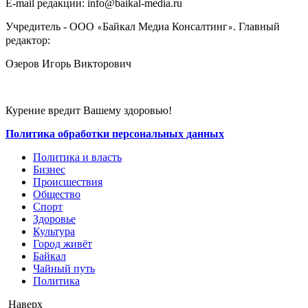
E-mail редакции: info@baikal-media.ru
Учредитель - ООО
Байкал Медиа Консалтинг
. Главный
«
»
редактор:
Озеров Игорь Викторович
Курение вредит Вашему здоровью!
Политика обработки персональных данных
Политика и власть
Бизнес
Происшествия
Общество
Cпорт
Здоровье
Культура
Город живёт
Байкал
Чайный путь
Политика
Наверх