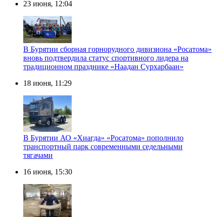
23 июня, 12:04
В Бурятии сборная горнорудного дивизиона «Росатома»
вновь подтвердила статус спортивного лидера на
традиционном празднике «Наадан Сурхарбаан»
18 июня, 11:29
В Бурятии АО «Хиагда» «Росатома» пополнило
транспортный парк современными седельными
тягачами
16 июня, 15:30