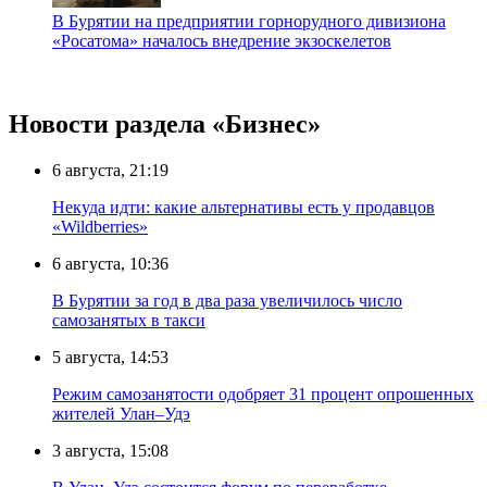
В Бурятии на предприятии горнорудного дивизиона
«Росатома» началось внедрение экзоскелетов
Новости раздела «Бизнес»
6 августа, 21:19
Некуда идти: какие альтернативы есть у продавцов
«Wildberries»
6 августа, 10:36
В Бурятии за год в два раза увеличилось число
самозанятых в такси
5 августа, 14:53
Режим самозанятости одобряет 31 процент опрошенных
жителей Улан–Удэ
3 августа, 15:08