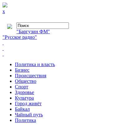
x
"Баргузин ФМ"
"Русское радио"
Политика и власть
Бизнес
Происшествия
Общество
Cпорт
Здоровье
Культура
Город живёт
Байкал
Чайный путь
Политика