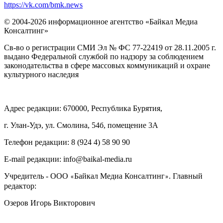
https://vk.com/bmk.news
© 2004-2026 информационное агентство «Байкал Медиа
Консалтинг»
Св-во о регистрации СМИ Эл № ФС 77-22419 от 28.11.2005 г.
выдано Федеральной службой по надзору за соблюдением
законодательства в сфере массовых коммуникаций и охране
культурного наследия
Адрес редакции: 670000, Республика Бурятия,
г. Улан-Удэ, ул. Смолина, 54б, помещение 3А
Телефон редакции: ‎‎8 (924 4) 58 90 90
E-mail редакции: info@baikal-media.ru
Учредитель - ООО
Байкал Медиа Консалтинг
. Главный
«
»
редактор:
Озеров Игорь Викторович