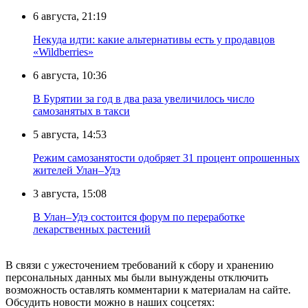
6 августа, 21:19
Некуда идти: какие альтернативы есть у продавцов
«Wildberries»
6 августа, 10:36
В Бурятии за год в два раза увеличилось число
самозанятых в такси
5 августа, 14:53
Режим самозанятости одобряет 31 процент опрошенных
жителей Улан–Удэ
3 августа, 15:08
В Улан–Удэ состоится форум по переработке
лекарственных растений
В связи с ужесточением требований к сбору и хранению
персональных данных мы были вынуждены отключить
возможность оставлять комментарии к материалам на сайте.
Обсудить новости можно в наших соцсетях: