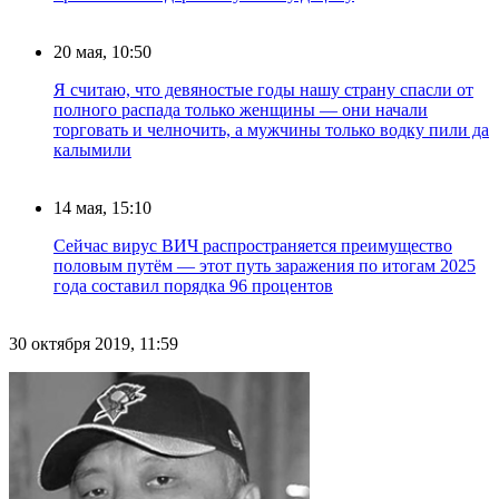
20 мая, 10:50
Я считаю, что девяностые годы нашу страну спасли от
полного распада только женщины — они начали
торговать и челночить, а мужчины только водку пили да
калымили
14 мая, 15:10
Сейчас вирус ВИЧ распространяется преимущество
половым путём — этот путь заражения по итогам 2025
года составил порядка 96 процентов
30 октября 2019, 11:59