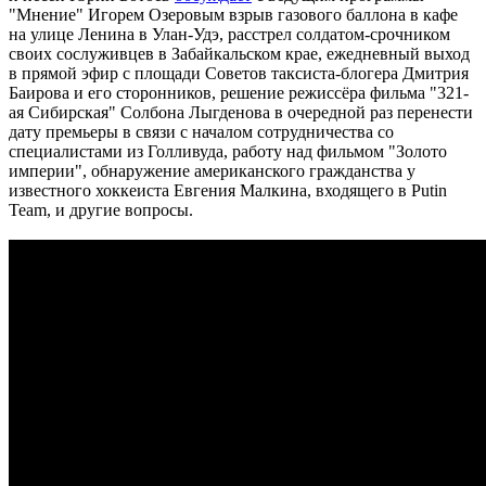
"Мнение" Игорем Озеровым взрыв газового баллона в кафе
на улице Ленина в Улан-Удэ, расстрел солдатом-срочником
своих сослуживцев в Забайкальском крае, ежедневный выход
в прямой эфир с площади Советов таксиста-блогера Дмитрия
Баирова и его сторонников, решение режиссёра фильма "321-
ая Сибирская" Солбона Лыгденова в очередной раз перенести
дату премьеры в связи с началом сотрудничества со
специалистами из Голливуда, работу над фильмом "Золото
империи", обнаружение американского гражданства у
известного хоккеиста Евгения Малкина, входящего в Putin
Team, и другие вопросы.