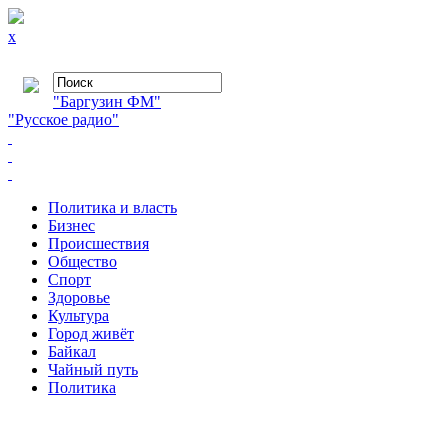
x
"Баргузин ФМ"
"Русское радио"
Политика и власть
Бизнес
Происшествия
Общество
Cпорт
Здоровье
Культура
Город живёт
Байкал
Чайный путь
Политика