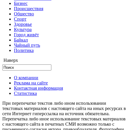
Бизнес
Происшествия
Общество
Cпорт
Здоровье
Культура
Город живёт
Байкал
Чайный путь
Политика
Наверх
О компании
Реклама на сайте
Контактная информация
Статистика
При перепечатке текстов либо ином использовании
текстовых материалов с настоящего сайта на иных ресурсах в
сети Интернет гиперссылка на источник обязательна.
Перепечатка либо иное использование текстовых материалов
с настоящего сайта в печатных СМИ возможно только с
письменного согласия автора, правообладателя. Фотографии,