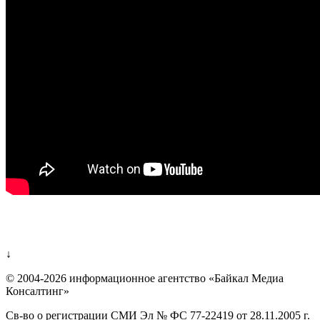
↓
© 2004-2026 информационное агентство «Байкал Медиа
Консалтинг»
Св-во о регистрации СМИ Эл № ФС 77-22419 от 28.11.2005 г.