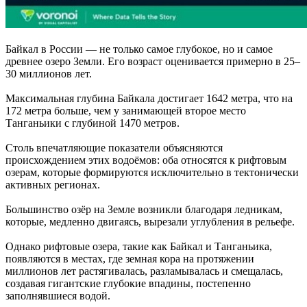
Байкал в России — не только самое глубокое, но и самое
древнее озеро Земли. Его возраст оценивается примерно в 25–
30 миллионов лет.
Максимальная глубина Байкала достигает 1642 метра, что на
172 метра больше, чем у занимающей второе место
Танганьики с глубиной 1470 метров.
Столь впечатляющие показатели объясняются
происхождением этих водоёмов: оба относятся к рифтовым
озерам, которые формируются исключительно в тектонически
активных регионах.
Большинство озёр на Земле возникли благодаря ледникам,
которые, медленно двигаясь, вырезали углубления в рельефе.
Однако рифтовые озера, такие как Байкал и Танганьика,
появляются в местах, где земная кора на протяжении
миллионов лет растягивалась, разламывалась и смещалась,
создавая гигантские глубокие впадины, постепенно
заполнявшиеся водой.