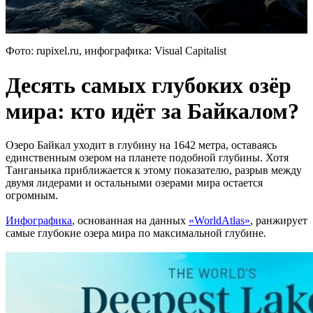
Фото: rupixel.ru, инфографика: Visual Capitalist
Десять самых глубоких озёр
мира: кто идёт за Байкалом?
Озеро Байкал уходит в глубину на 1642 метра, оставаясь
единственным озером на планете подобной глубины. Хотя
Танганьика приближается к этому показателю, разрыв между
двумя лидерами и остальными озерами мира остается
огромным.
Инфографика
, основанная на данных
«WorldAtlas»
, ранжирует
самые глубокие озера мира по максимальной глубине.