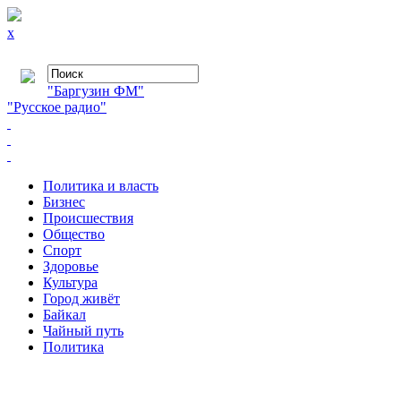
x
"Баргузин ФМ"
"Русское радио"
Политика и власть
Бизнес
Происшествия
Общество
Cпорт
Здоровье
Культура
Город живёт
Байкал
Чайный путь
Политика