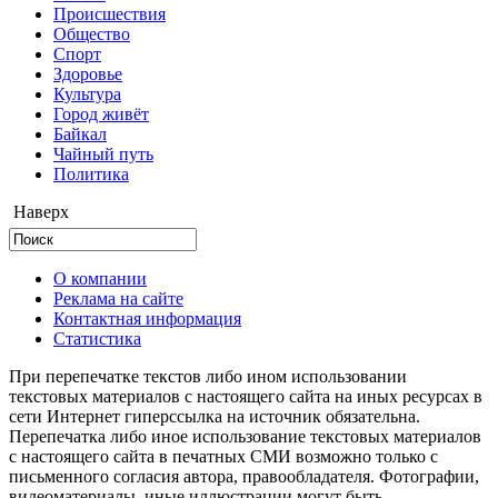
Происшествия
Общество
Cпорт
Здоровье
Культура
Город живёт
Байкал
Чайный путь
Политика
Наверх
О компании
Реклама на сайте
Контактная информация
Статистика
При перепечатке текстов либо ином использовании
текстовых материалов с настоящего сайта на иных ресурсах в
сети Интернет гиперссылка на источник обязательна.
Перепечатка либо иное использование текстовых материалов
с настоящего сайта в печатных СМИ возможно только с
письменного согласия автора, правообладателя. Фотографии,
видеоматериалы, иные иллюстрации могут быть